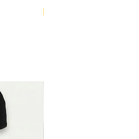
YENİ ÜRÜN