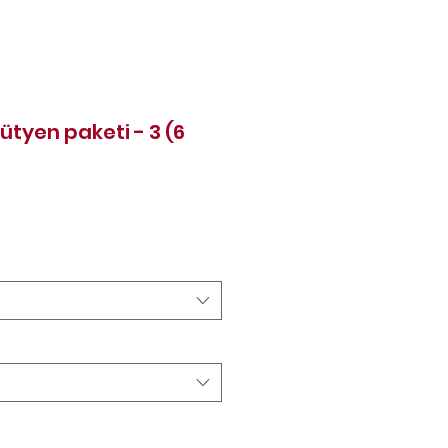
sütyen paketi - 3 (6
Price