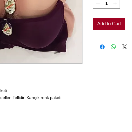
Add to Cart
keti
eller. Tellidir. Karışık renk paketi.