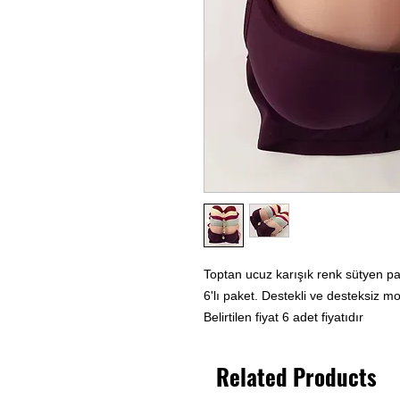
Toptan ucuz karışık renk sütyen pa
6'lı paket. Destekli ve desteksiz mod
Belirtilen fiyat 6 adet fiyatıdır
Related Products