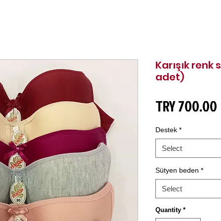
Karışık renk 
adet)
TRY 700.00
Destek
*
Select
Sütyen beden
*
Select
Quantity
*