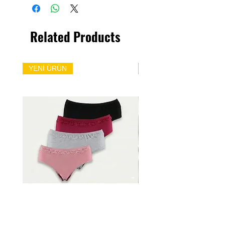
Related Products
YENİ ÜRÜN
YENİ ÜRÜN