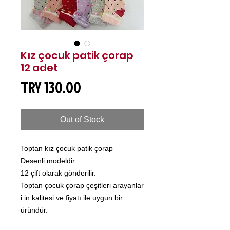
Kız çocuk patik çorap
12 adet
Price
TRY 130.00
Out of Stock
Toptan kız çocuk patik çorap
Desenli modeldir
12 çift olarak gönderilir.
Toptan çocuk çorap çeşitleri arayanlar
i.in kalitesi ve fiyatı ile uygun bir
üründür.