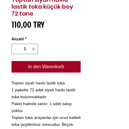
lastik toka küçük boy
72 tane
Preis
110,00 TRY
Anzahl
*
In den Warenkorb
Toptan siyah havlu lastik toka.
1 pakette 72 adet siyah havlu lastik
toka bulunmaktadır.
Paket halinde satılır. 1 adet satışı
yoktur.
Toptan toka arayanlar için ucuz kaliteli
toka çeşitlerimiz mevcuttur. Birçok