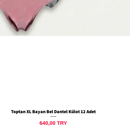
Toptan XL Bayan Bel Dantel Külot 12 Adet
Schnellansicht
Preis
640,00 TRY