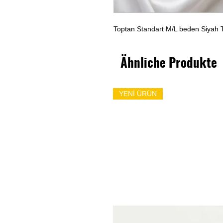
Toptan Standart M/L beden Siyah 
Ähnliche Produkte
YENİ ÜRÜN