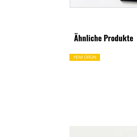
Ähnliche Produkte
YENİ ÜRÜN