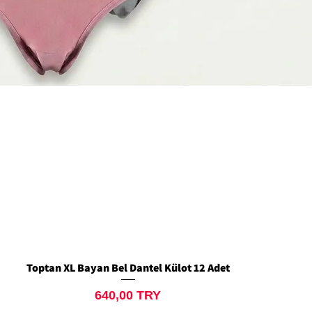
Toptan XL Bayan Bel Dantel Külot 12 Adet
Schnellansicht
Preis
640,00 TRY