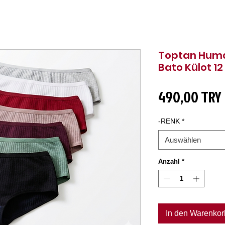
Toptan Hum
Bato Külot 12
490,00 TRY
-RENK
*
Auswählen
Anzahl
*
In den Warenkor