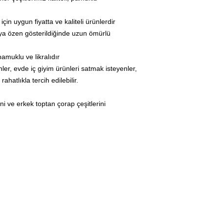
çin uygun fiyatta ve kaliteli ürünlerdir
maya özen gösterildiğinde uzun ömürlü
pamuklu ve likralıdır
er, evde iç giyim ürünleri satmak isteyenler,
hatlıkla tercih edilebilir.
ni ve erkek toptan çorap çeşitlerini