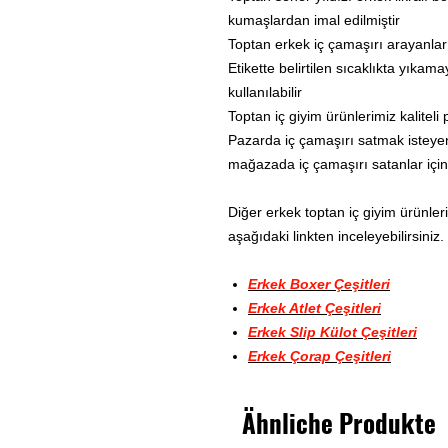
kumaşlardan imal edilmiştir
Toptan erkek iç çamaşırı arayanlar i
Etikette belirtilen sıcaklıkta yıka
kullanılabilir
Toptan iç giyim ürünlerimiz kaliteli 
Pazarda iç çamaşırı satmak isteyenl
mağazada iç çamaşırı satanlar için ra
Diğer erkek toptan iç giyim ürünleri
aşağıdaki linkten inceleyebilirsiniz.
Erkek Boxer Çeşitleri
Erkek Atlet Çeşitleri
Erkek Slip Külot Çeşitleri
Erkek Çorap Çeşitleri
Ähnliche Produkte