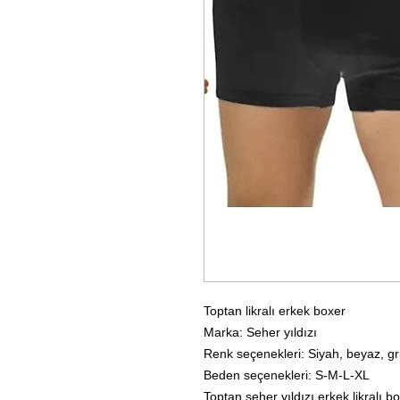
Toptan likralı erkek boxer
Marka: Seher yıldızı
Renk seçenekleri: Siyah, beyaz, gr
Beden seçenekleri: S-M-L-XL
Toptan seher yıldızı erkek likralı bo