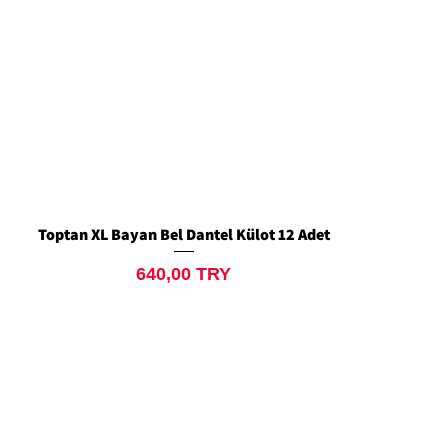
Toptan XL Bayan Bel Dantel Külot 12 Adet
Schnellansicht
Preis
640,00 TRY