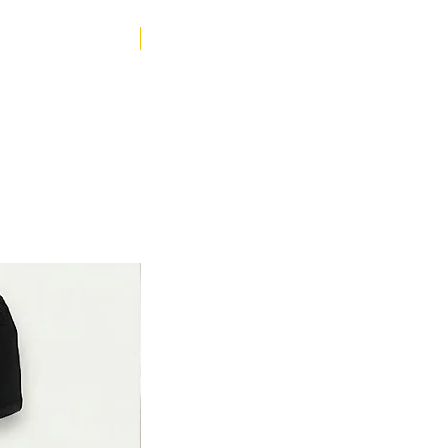
YENİ ÜRÜN