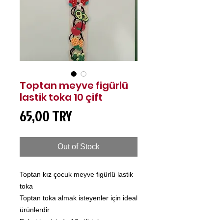
Toptan meyve figürlü
lastik toka 10 çift
Price
65,00 TRY
Out of Stock
Toptan kız çocuk meyve figürlü lastik
toka
Toptan toka almak isteyenler için ideal
ürünlerdir