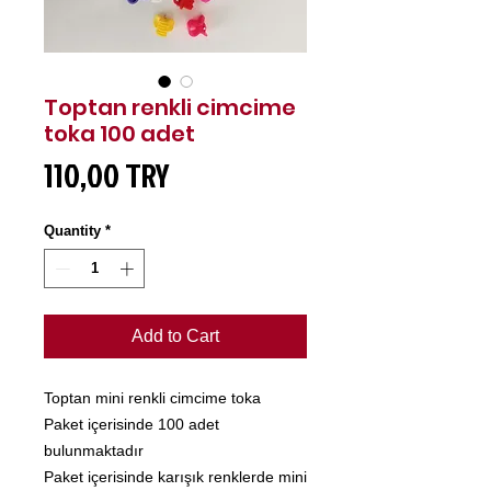
Toptan renkli cimcime
toka 100 adet
Price
110,00 TRY
Quantity
*
Add to Cart
Toptan mini renkli cimcime toka
Paket içerisinde 100 adet
bulunmaktadır
Paket içerisinde karışık renklerde mini