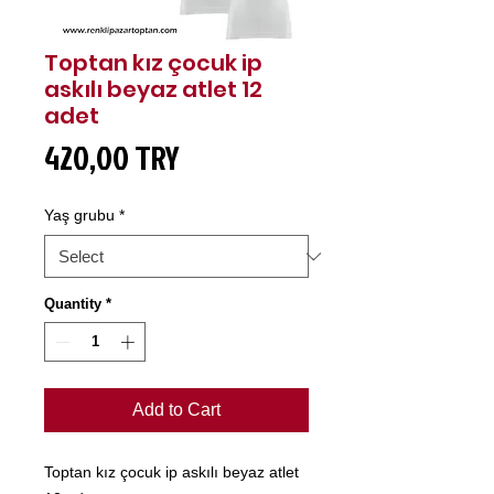
Toptan kız çocuk ip
askılı beyaz atlet 12
adet
Price
420,00 TRY
Yaş grubu
*
Quantity
*
Add to Cart
Toptan kız çocuk ip askılı beyaz atlet