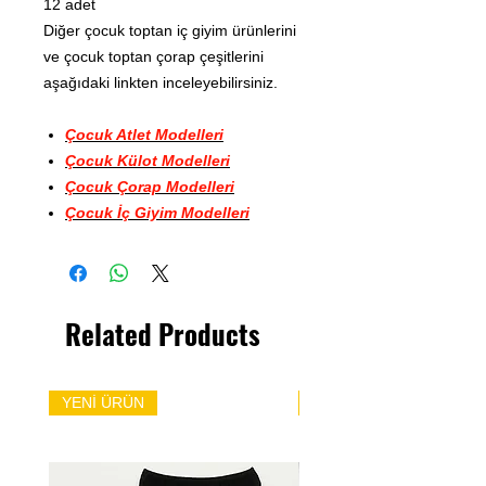
12 adet
Diğer çocuk toptan iç giyim ürünlerini
ve çocuk toptan çorap çeşitlerini
aşağıdaki linkten inceleyebilirsiniz.
Çocuk Atlet Modelleri
Çocuk Külot Modelleri
Çocuk Çorap Modelleri
Çocuk İç Giyim Modelleri
Related Products
YENİ ÜRÜN
YENİ ÜRÜN