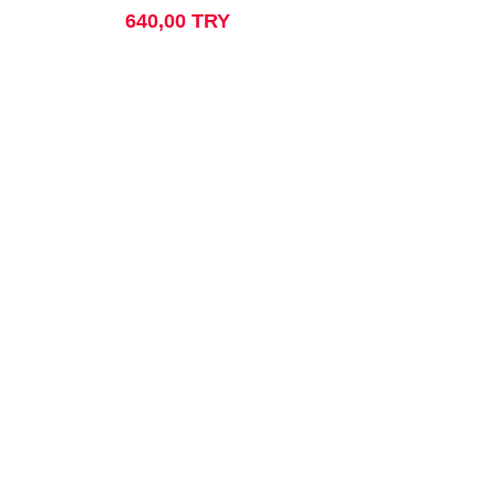
Price
640,00 TRY