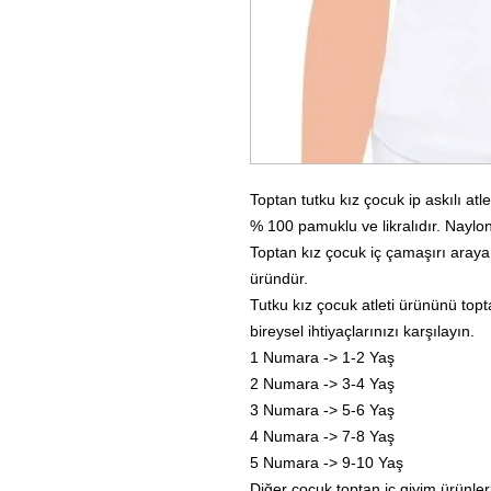
Toptan tutku kız çocuk ip askılı atle
% 100 pamuklu ve likralıdır. Naylo
Toptan kız çocuk iç çamaşırı arayanla
üründür.
Tutku kız çocuk atleti ürününü topta
bireysel ihtiyaçlarınızı karşılayın.
1 Numara -> 1-2 Yaş
2 Numara -> 3-4 Yaş
3 Numara -> 5-6 Yaş
4 Numara -> 7-8 Yaş
5 Numara -> 9-10 Yaş
Diğer çocuk toptan iç giyim ürünleri