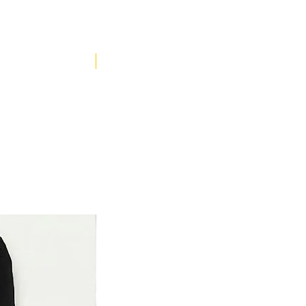
YENİ ÜRÜN