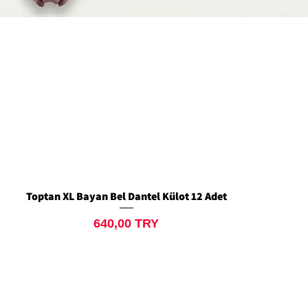
Toptan XL Bayan Bel Dantel Külot 12 Adet
Aperçu rapide
Prix
640,00 TRY