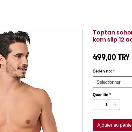
Toptan seher 
kom slip 12 a
499,00 TRY
Beden no:
*
Sélectionner
Quantité
*
Ajouter au panie