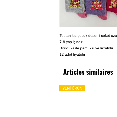
Toptan kız çocuk desenli soket uz
7-8 yaş içindir
Birinci kalite pamuklu ve likralıdır
12 adet fiyatıdır
Articles similaires
YENİ ÜRÜN