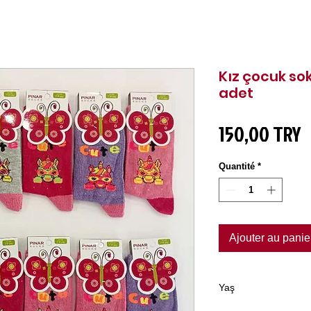
Kız çocuk sok
adet
P
150,00 TRY
Quantité
*
Ajouter au panie
Yaş