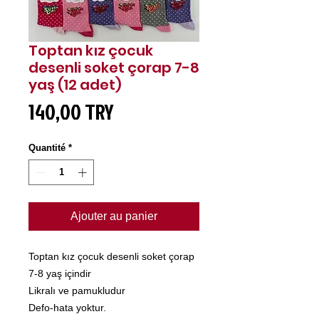
Toptan kız çocuk
desenli soket çorap 7-8
yaş (12 adet)
Prix
140,00 TRY
Quantité
*
Ajouter au panier
Toptan kız çocuk desenli soket çorap
7-8 yaş içindir
Likralı ve pamukludur
Defo-hata yoktur.