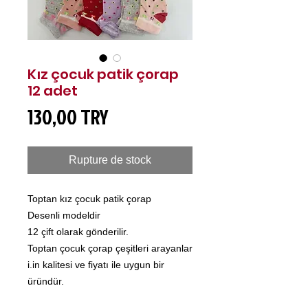
Kız çocuk patik çorap
12 adet
Prix
130,00 TRY
Rupture de stock
Toptan kız çocuk patik çorap
Desenli modeldir
12 çift olarak gönderilir.
Toptan çocuk çorap çeşitleri arayanlar
i.in kalitesi ve fiyatı ile uygun bir
üründür.