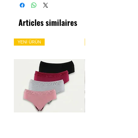
Articles similaires
YENİ ÜRÜN
YENİ ÜRÜN