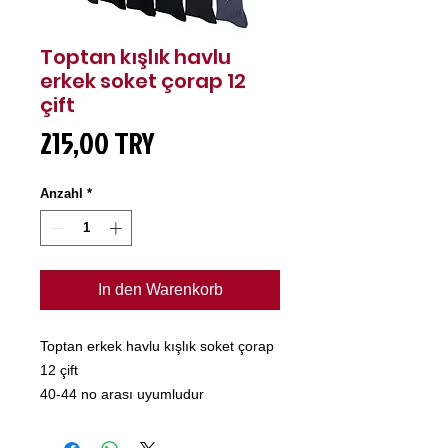
Toptan kışlık havlu
erkek soket çorap 12
çift
Preis
215,00 TRY
Anzahl
*
In den Warenkorb
Toptan erkek havlu kışlık soket çorap
12 çift
40-44 no arası uyumludur