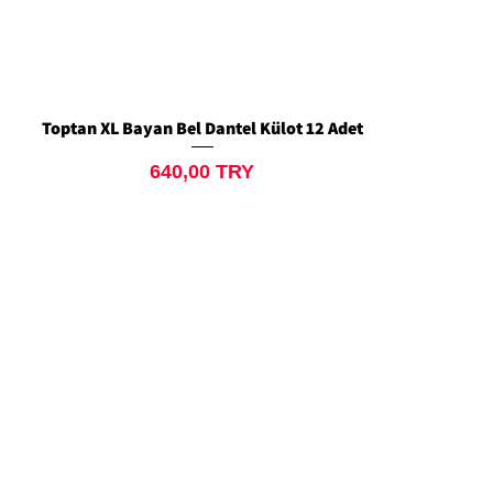
Toptan XL Bayan Bel Dantel Külot 12 Adet
Schnellansicht
Preis
640,00 TRY