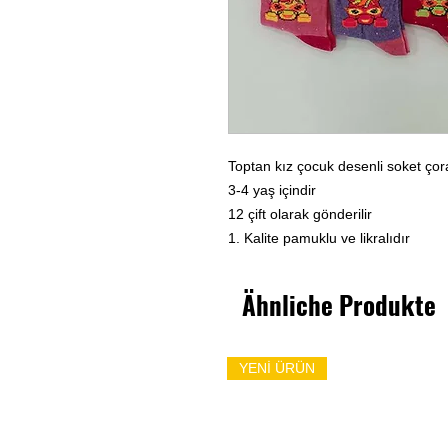
Toptan kız çocuk desenli soket ço
3-4 yaş içindir
12 çift olarak gönderilir
1. Kalite pamuklu ve likralıdır
Ähnliche Produkte
YENİ ÜRÜN