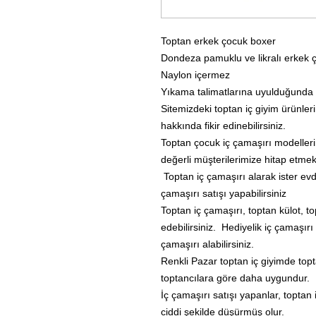
Toptan erkek çocuk boxer
Dondeza pamuklu ve likralı erkek 
Naylon içermez
Yıkama talimatlarına uyulduğunda u
Sitemizdeki toptan iç giyim ürünleri
hakkında fikir edinebilirsiniz.
Toptan çocuk iç çamaşırı modellerim
değerli müşterilerimize hitap etmek
Toptan iç çamaşırı alarak ister ev
çamaşırı satışı yapabilirsiniz
Toptan iç çamaşırı, toptan külot, t
edebilirsiniz. Hediyelik iç çamaşırı 
çamaşırı alabilirsiniz.
Renkli Pazar toptan iç giyimde topt
toptancılara göre daha uygundur.
İç çamaşırı satışı yapanlar, toptan 
ciddi şekilde düşürmüş olur.