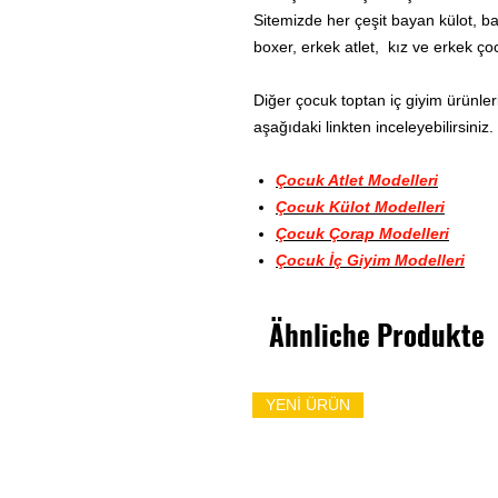
Sitemizde her çeşit bayan külot, b
boxer, erkek atlet, kız ve erkek ço
Diğer çocuk toptan iç giyim ürünleri
aşağıdaki linkten inceleyebilirsiniz.
Çocuk Atlet Modelleri
Çocuk Külot Modelleri
Çocuk Çorap Modelleri
Çocuk İç Giyim Modelleri
Ähnliche Produkte
YENİ ÜRÜN