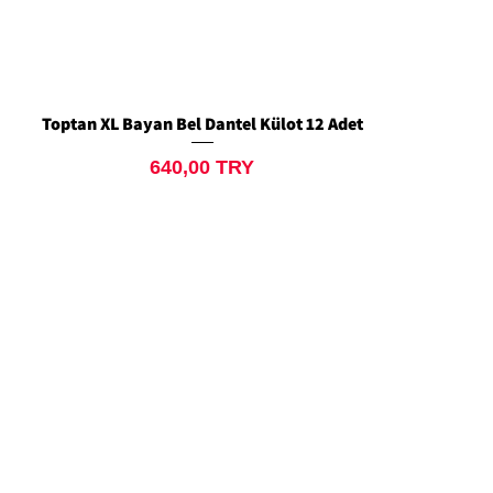
Toptan XL Bayan Bel Dantel Külot 12 Adet
Schnellansicht
Preis
640,00 TRY