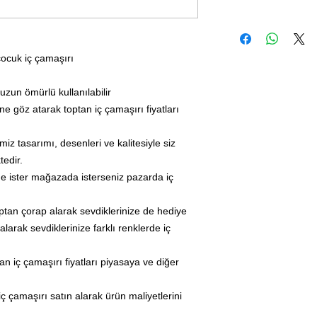
çocuk iç çamaşırı
zun ömürlü kullanılabilir
ne göz atarak toptan iç çamaşırı fiyatları
iz tasarımı, desenleri ve kalitesiyle siz
tedir.
de ister mağazada isterseniz pazarda iç
optan çorap alarak sevdiklerinize de hediye
alarak sevdiklerinize farklı renklerde iç
an iç çamaşırı fiyatları piyasaya ve diğer
iç çamaşırı satın alarak ürün maliyetlerini