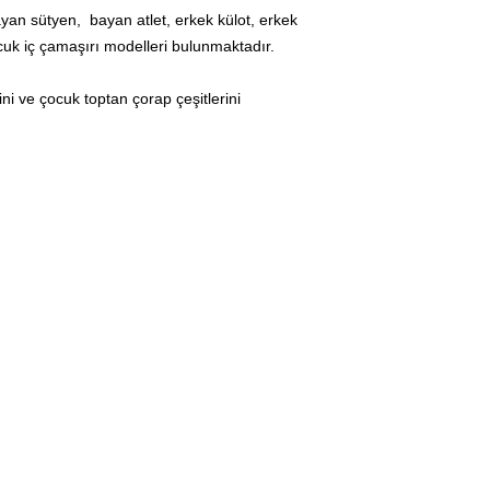
ayan sütyen, bayan atlet, erkek külot, erkek
cuk iç çamaşırı modelleri bulunmaktadır.
ni ve çocuk toptan çorap çeşitlerini