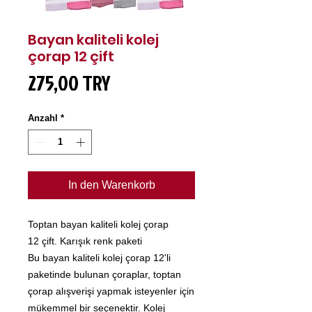
Bayan kaliteli kolej
çorap 12 çift
Preis
275,00 TRY
Anzahl
*
In den Warenkorb
Toptan bayan kaliteli kolej çorap
12 çift. Karışık renk paketi
Bu bayan kaliteli kolej çorap 12'li
paketinde bulunan çoraplar, toptan
çorap alışverişi yapmak isteyenler için
mükemmel bir seçenektir. Kolej