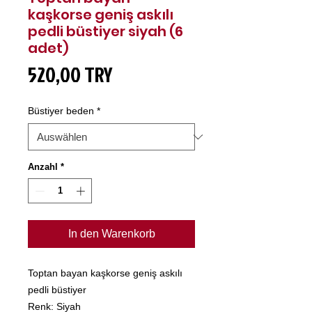
kaşkorse geniş askılı
pedli büstiyer siyah (6
adet)
Preis
520,00 TRY
Büstiyer beden
*
Anzahl
*
In den Warenkorb
Toptan bayan kaşkorse geniş askılı
pedli büstiyer
Renk: Siyah