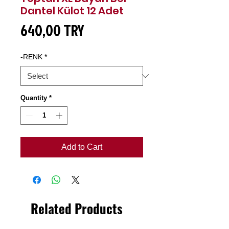
Dantel Külot 12 Adet
Price
640,00 TRY
-RENK
*
Quantity
*
Add to Cart
Related Products