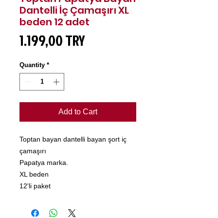
Dantelli İç Çamaşırı XL
beden 12 adet
Price
1.199,00 TRY
Quantity
*
Add to Cart
Toptan bayan dantelli bayan şort iç
çamaşırı
Papatya marka.
XL beden
12'li paket