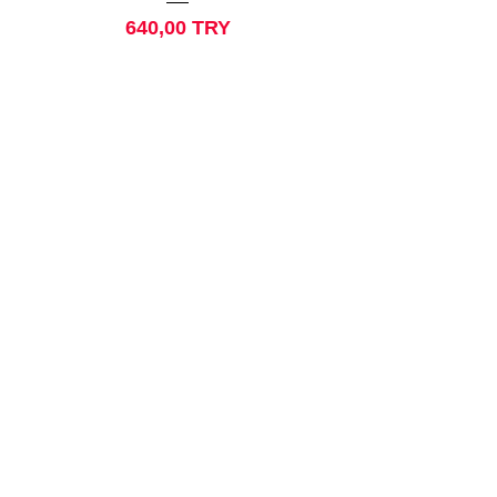
Price
640,00 TRY