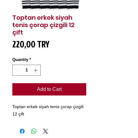
Toptan erkek siyah
tenis çorap çizgili 12
çift
Price
220,00 TRY
Quantity
*
Add to Cart
Toptan erkek siyah tenis çorap çizgili
12 çift