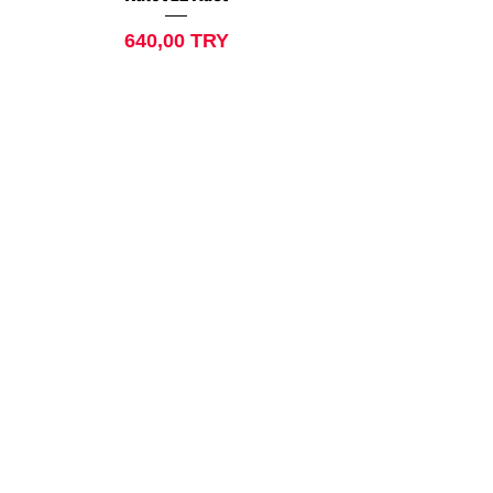
Price
640,00 TRY