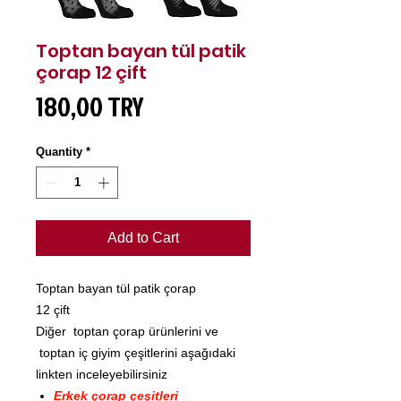
Toptan bayan tül patik
çorap 12 çift
Price
180,00 TRY
Quantity
*
Add to Cart
Toptan bayan tül patik çorap
12 çift
Diğer toptan çorap ürünlerini ve
toptan iç giyim çeşitlerini aşağıdaki
linkten inceleyebilirsiniz
Erkek çorap çeşitleri